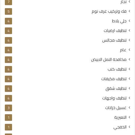
نجار
7
فك وتركيب غرف نوم
5
جلي بلاط
4
تنظيف ارضيات
4
تنظيف مجالس
4
عام
4
مكافحة النمل الابيض
4
تنظيف كنب
4
تنظيف مكيفات
4
تنظيف شقق
4
تنظيف واجهات
4
غسيل خزانات
3
النعيرية
1
الخفجي
1