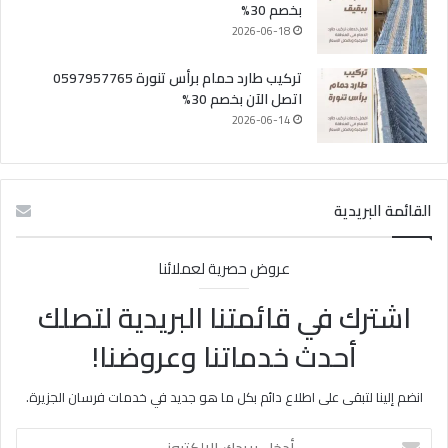
بخصم 30%
2026-06-18
تركيب طارد حمام برأس تنورة 0597957765
اتصل الآن بخصم 30%
2026-06-14
القائمة البريدية
عروض حصرية لعملائنا
اشترك في قائمتنا البريدية لتصلك
أحدث خدماتنا وعروضنا!
انضم إلينا لتبقى على اطلاع دائم بكل ما هو جديد في خدمات فرسان الجزيرة.
أدخل