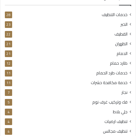
خدمات التنظيف
28
الخبر
23
القطيف
22
الظهران
21
الدمام
21
طارد حمام
12
خدمات طرد الحمام
11
خدمة مكافحة حشرات
11
نجار
7
فك وتركيب غرف نوم
5
جلي بلاط
4
تنظيف ارضيات
4
تنظيف مجالس
4