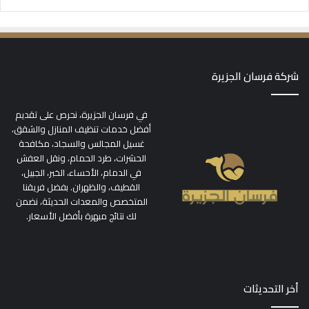
شركة فرسان الجزيرة
في فرسان الجزيرة، نحرص على تقديم
أفضل خدمات تنظيف المنازل والشقق،
غسيل المجالس والسجاد، مكافحة
الحشرات، طرد الحمام، ونقل العفش
في الدمام، الأحساء، الخبر، الجبيل،
القطيف، والظهران. بفضل فريقنا
المتخصص والمعدات الحديثة، نضمن
لك نتائج مبهرة بأفضل الأسعار.
أخر التحديثات