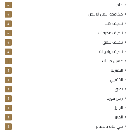
عام
4
مكافحة النمل الابيض
4
تنظيف كنب
4
تنظيف مكيفات
4
تنظيف شقق
4
تنظيف واجهات
4
غسيل خزانات
3
النعيرية
1
الخفجي
1
بقيق
1
راس تنورة
1
الجبيل
1
المبرز
1
جلي بلاط بالدمام
1