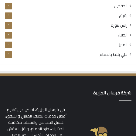
الخفجي
1
بقيق
1
راس تنورة
1
الجبيل
1
المبرز
1
جلي بلاط بالدمام
1
شركة فرسان الجزيرة
في فرسان الجزيرة، نحرص على تقديم
أفضل خدمات تنظيف المنازل والشقق،
غسيل المجالس والسجاد، مكافحة
الحشرات، طرد الحمام، ونقل العفش
في الدمام، الأحساء، الخبر، الجبيل،