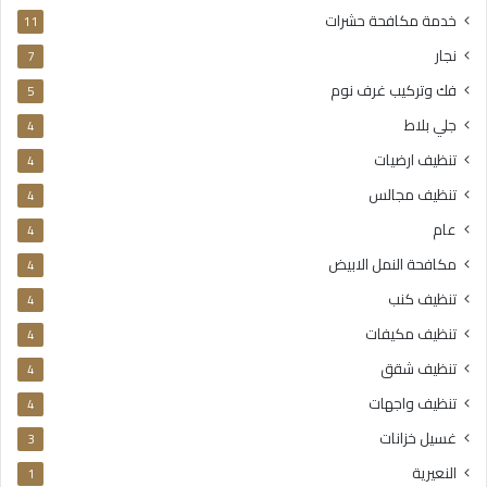
خدمة مكافحة حشرات
11
نجار
7
فك وتركيب غرف نوم
5
جلي بلاط
4
تنظيف ارضيات
4
تنظيف مجالس
4
عام
4
مكافحة النمل الابيض
4
تنظيف كنب
4
تنظيف مكيفات
4
تنظيف شقق
4
تنظيف واجهات
4
غسيل خزانات
3
النعيرية
1