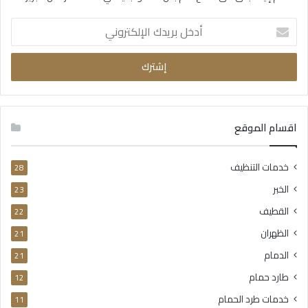
أدخل
بريدك
الإلكتروني
اقسام الموقع
خدمات التنظيف
28
الخبر
23
القطيف
22
الظهران
21
الدمام
21
طارد حمام
12
خدمات طرد الحمام
11