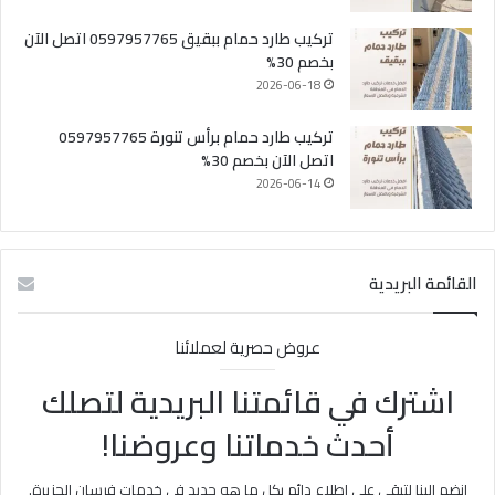
تركيب طارد حمام ببقيق 0597957765 اتصل الآن
بخصم 30%
2026-06-18
تركيب طارد حمام برأس تنورة 0597957765
اتصل الآن بخصم 30%
2026-06-14
القائمة البريدية
عروض حصرية لعملائنا
اشترك في قائمتنا البريدية لتصلك
أحدث خدماتنا وعروضنا!
انضم إلينا لتبقى على اطلاع دائم بكل ما هو جديد في خدمات فرسان الجزيرة.