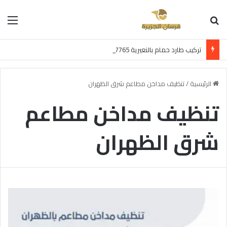
بحث عن
الق
تركيب طارد حمام بالنعيرية 0597957765 اتصل الآن بخصم 30%
الرئيسية
/
تنظيف مداخن مطاعم شرق الظهران
تنظيف مداخن مطاعم
شرق الظهران