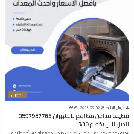
الظهران
فرسان الجزيرة
2025-09-02
166
تنظيف مداخن مطاعم بالظهران 0597957765
اتصل الان بخصم 30%
تنظيف مداخن مطاعم بالظهران إذا كنت صاحب مطعم أو منشأة غذائية في