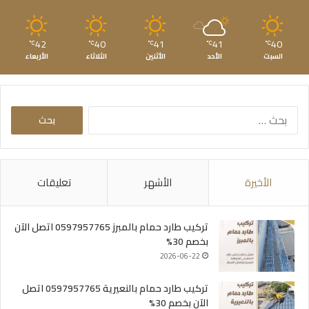
42
40
41
41
40
℃
℃
℃
℃
℃
السبت
الأحد
الأثنين
الثلاثاء
الأربعاء
البحث
عن:
الأخيرة
الأشهر
تعليقات
تركيب طارد حمام بالمبرز 0597957765 اتصل الآن
بخصم 30%
2026-06-22
تركيب طارد حمام بالنعيرية 0597957765 اتصل
الآن بخصم 30%