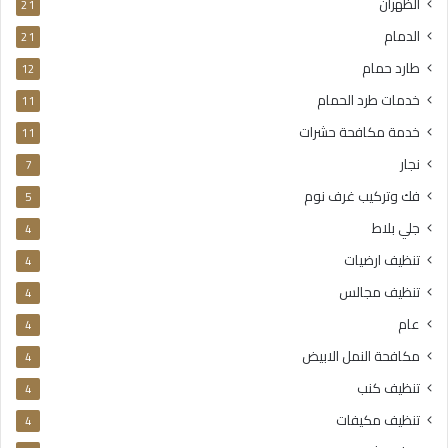
الظهران
21
الدمام
21
طارد حمام
12
خدمات طرد الحمام
11
خدمة مكافحة حشرات
11
نجار
7
فك وتركيب غرف نوم
5
جلي بلاط
4
تنظيف ارضيات
4
تنظيف مجالس
4
عام
4
مكافحة النمل الابيض
4
تنظيف كنب
4
تنظيف مكيفات
4