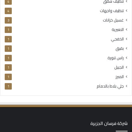
تنظيف شقق
4
تنظيف واجهات
4
غسيل خزانات
3
النعيرية
1
الخفجي
1
بقيق
1
راس تنورة
1
الجبيل
1
المبرز
1
جلي بلاط بالدمام
1
شركة فرسان الجزيرة