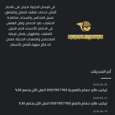
في فرسان الجزيرة، نحرص على تقديم
أفضل خدمات تنظيف المنازل والشقق،
غسيل المجالس والسجاد، مكافحة
الحشرات، طرد الحمام، ونقل العفش
في الدمام، الأحساء، الخبر، الجبيل،
القطيف، والظهران. بفضل فريقنا
المتخصص والمعدات الحديثة، نضمن
لك نتائج مبهرة بأفضل الأسعار.
أخر التحديثات
2026-06-20
تركيب طارد حمام بالنعيرية 0597957765 اتصل الآن بخصم 30%
2026-06-22
تركيب طارد حمام بالمبرز 0597957765 اتصل الآن بخصم 30%
2026-06-19