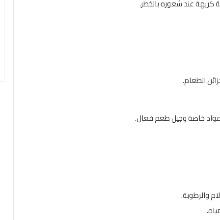
ئحة كريهة عند شعوره بالخطر.
ائن الطعام.
ون مواد خاصة وجيل طعم فعال.
ام والرطوبة.
ياه.