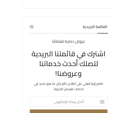
القائمة البريدية
عروض حصرية لعملائنا
اشترك في قائمتنا البريدية
لتصلك أحدث خدماتنا
وعروضنا!
انضم إلينا لتبقى على اطلاع دائم بكل ما هو جديد في
خدمات فرسان الجزيرة.
أدخل
بريدك
الإلكتروني