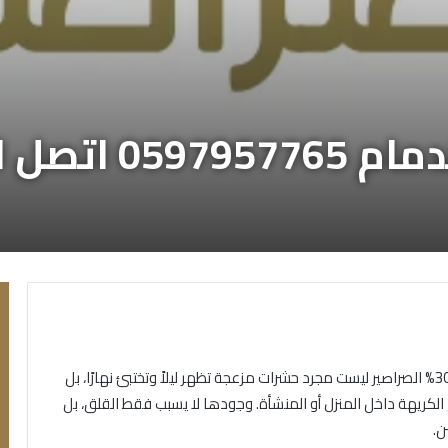
ان بخصم 30%
اتصل الان بخصم 30% الصراصير ليست مجرد حشرات مزعجة تظهر ليلاً وتختبئ نهارًا، بل
ح الكريهة داخل المنزل أو المنشأة. وجودها لا يسبب فقط القلق، بل
ن.