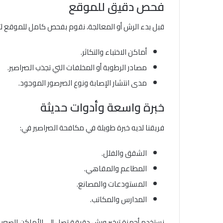
فحص دقيق للموقع
قبل بدء الرش أو المعالجة، نقوم بفحص كامل للموقع لت
أماكن الاختباء والتكاثر.
مصادر الرطوبة أو المخلفات التي تجذب الصراصير.
مدى انتشار الإصابة ونوع الصرصور الموجود.
خبرة واسعة وأدوات حديثة
فريقنا لديه خبرة طويلة في مكافحة الصراصير في:
الشقق والفلل.
المطاعم والمقاهي.
المستودعات والمصانع.
المدارس والمكاتب.
نستخدم أجهزة تبخير ورش دقيقة تصل إلى الأماكن الصعبة ا