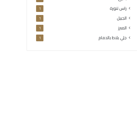
راس تنورة
1
الجبيل
1
المبرز
1
جلي بلاط بالدمام
1