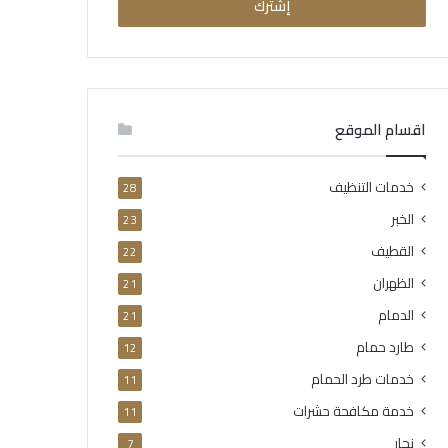
اقسام الموقع
خدمات التنظيف
28
الخبر
23
القطيف
22
الظهران
21
الدمام
21
طارد حمام
12
خدمات طرد الحمام
11
خدمة مكافحة حشرات
11
نجار
7