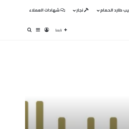
ب طارد الحمام
نجار
شهادات العملاء
تسجيل الدخول
بحث عن
إضافة عمود جانبي
تابعنا