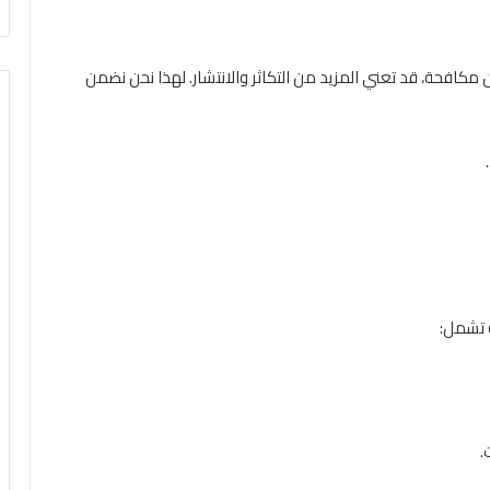
 مكافحة، قد تعني المزيد من التكاثر والانتشار. لهذا نحن نضمن
 تشمل:
.