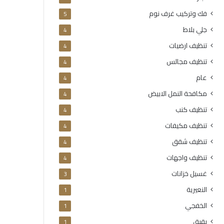
فك وتركيب غرف نوم
5
جلي بلاط
4
تنظيف ارضيات
4
تنظيف مجالس
4
عام
4
مكافحة النمل الابيض
4
تنظيف كنب
4
تنظيف مكيفات
4
تنظيف شقق
4
تنظيف واجهات
4
غسيل خزانات
3
النعيرية
1
الخفجي
1
بقيق
1