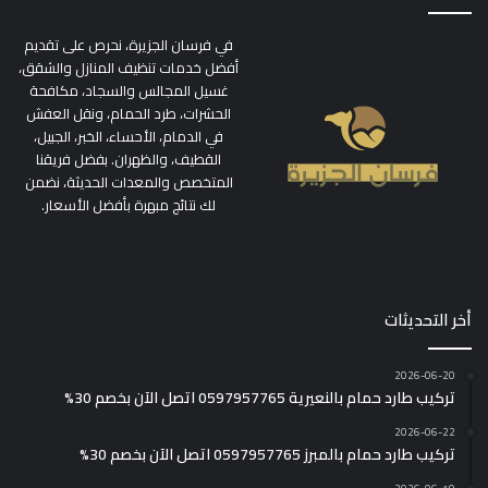
في فرسان الجزيرة، نحرص على تقديم
أفضل خدمات تنظيف المنازل والشقق،
غسيل المجالس والسجاد، مكافحة
الحشرات، طرد الحمام، ونقل العفش
في الدمام، الأحساء، الخبر، الجبيل،
القطيف، والظهران. بفضل فريقنا
المتخصص والمعدات الحديثة، نضمن
لك نتائج مبهرة بأفضل الأسعار.
أخر التحديثات
2026-06-20
تركيب طارد حمام بالنعيرية 0597957765 اتصل الآن بخصم 30%
2026-06-22
تركيب طارد حمام بالمبرز 0597957765 اتصل الآن بخصم 30%