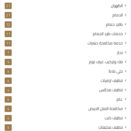
الظهران
21
الدمام
21
طارد حمام
12
خدمات طرد الحمام
11
خدمة مكافحة حشرات
11
نجار
7
فك وتركيب غرف نوم
5
جلي بلاط
4
تنظيف ارضيات
4
تنظيف مجالس
4
عام
4
مكافحة النمل الابيض
4
تنظيف كنب
4
تنظيف مكيفات
4