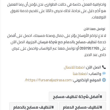
واحترافية العمل، خاصة في حالات الطوارئ. نحن نؤمن أن رضا العميل
هو أكبر دليل على نجاحنا، لذلك نحرص دائمًا على تقديم خدمة تفوق
التوقعات.
تواصل معنا الآن
لا تدع تراكم الأوساخ يؤثر على جمال وصحة مسبحك. احصل على أفضل
خدمة
تنظيف مسابح بالدمام
مع
شركة فرسان الجزيرة
. اتصل الآن
على
0597957765
أو تواصل معنا عبر الواتساب واحصل على عرض
خاص عند الحجز.
اتصل الآن
:
اضغط للاتصال
واتساب
:
اضغط هنا
الموقع الإلكتروني
:
https://fursanaljazirasa.com/
أفضل شركة تنظيف مسابح
تنظيف مسابح الدمام
تنظيف مسابح بالدمام