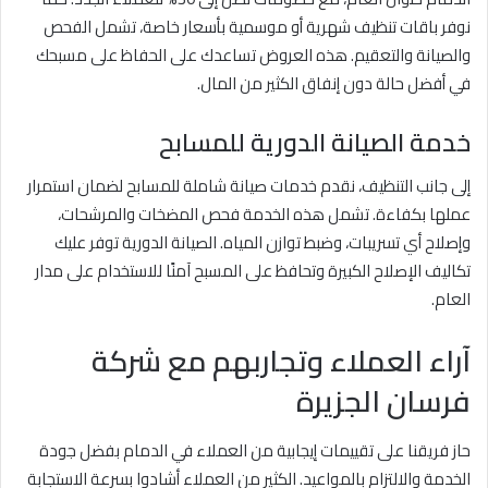
نوفر باقات تنظيف شهرية أو موسمية بأسعار خاصة، تشمل الفحص
والصيانة والتعقيم. هذه العروض تساعدك على الحفاظ على مسبحك
في أفضل حالة دون إنفاق الكثير من المال.
خدمة الصيانة الدورية للمسابح
إلى جانب التنظيف، نقدم خدمات صيانة شاملة للمسابح لضمان استمرار
عملها بكفاءة. تشمل هذه الخدمة فحص المضخات والمرشحات،
وإصلاح أي تسريبات، وضبط توازن المياه. الصيانة الدورية توفر عليك
تكاليف الإصلاح الكبيرة وتحافظ على المسبح آمنًا للاستخدام على مدار
العام.
آراء العملاء وتجاربهم مع شركة
فرسان الجزيرة
حاز فريقنا على تقييمات إيجابية من العملاء في الدمام بفضل جودة
الخدمة والالتزام بالمواعيد. الكثير من العملاء أشادوا بسرعة الاستجابة