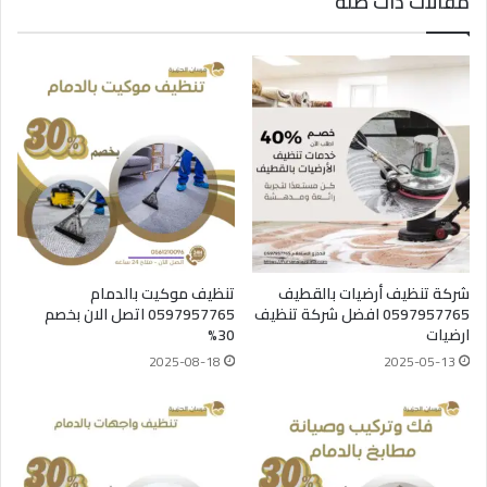
مقالات ذات صلة
شركة تنظيف أرضيات بالقطيف
تنظيف موكيت بالدمام
0597957765 افضل شركة تنظيف
0597957765 اتصل الان بخصم
ارضيات
30%
2025-08-18
2025-05-13