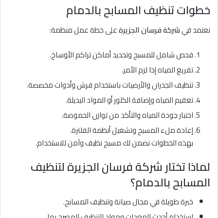
خطوات تنظيف المسابح بالدمام
نعتمد في
شركة فرسان الجزيرة
على خطة عمل منظمة:
فحص شامل للمسبح وتحديد أماكن تراكم الأوساخ.
تفريغ المياه إذا لزم الأمر.
تنظيف الجدران والأرضيات باستخدام فرش وأدوات مخصصة.
تعقيم المياه وإضافة الكلور أو المواد البديلة.
اختبار جودة المياه والتأكد من توازن الحموضة.
إعادة ملء المسبح وتشغيل أنظمة الفلترة.
بهذه الخطوات نضمن لك مسبح نظيف وآمن للاستخدام.
لماذا تختار شركة فرسان الجزيرة لتنظيف
المسابح بالدمام؟
خبرة طويلة في مجال صيانة وتنظيف المسابح.
استخدام أحدث المعدات ومواد التنظيف المصرح بها.