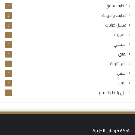
تنظيف شقق
4
تنظيف واجهات
4
غسيل خزانات
3
النعيرية
1
الخفجي
1
بقيق
1
راس تنورة
1
الجبيل
1
المبرز
1
جلي بلاط بالدمام
1
شركة فرسان الجزيرة