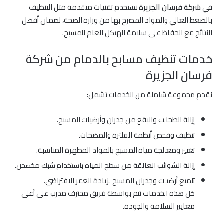
في
شركة فرسان الجزيرة
نستخدم تقنيات متقدمة مثل التنظيف
بالضغط العالي والمواد المصرح بها من وزارة الصحة، لضمان أفضل
النتائج مع الحفاظ على سلامة الهيكل العام للمسبح.
خدمات تنظيف مسابح بالدمام من شركة
فرسان الجزيرة
نقدم مجموعة شاملة من الخدمات تشمل:
إزالة الطحالب والبقع من جدران وأرضيات المسبح.
تنظيف وفحص أنظمة الفلترة والمضخات.
تغيير ومعالجة مياه المسبح بالمواد المطهرة المناسبة.
إزالة الشوائب العالقة من سطح المياه باستخدام شبك مخصص.
تلميع أرضيات وجدران المسبح لزيادة العمر الافتراضي.
كل هذه الخدمات تتم بواسطة فريق محترف مدرب على أعلى
معايير السلامة والجودة.