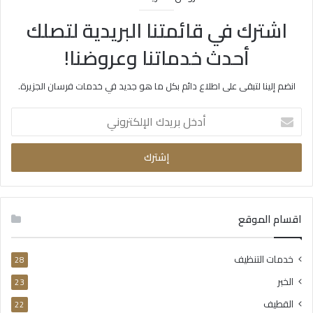
اشترك في قائمتنا البريدية لتصلك
أحدث خدماتنا وعروضنا!
انضم إلينا لتبقى على اطلاع دائم بكل ما هو جديد في خدمات فرسان الجزيرة.
أدخل
بريدك
الإلكتروني
اقسام الموقع
خدمات التنظيف
28
الخبر
23
القطيف
22