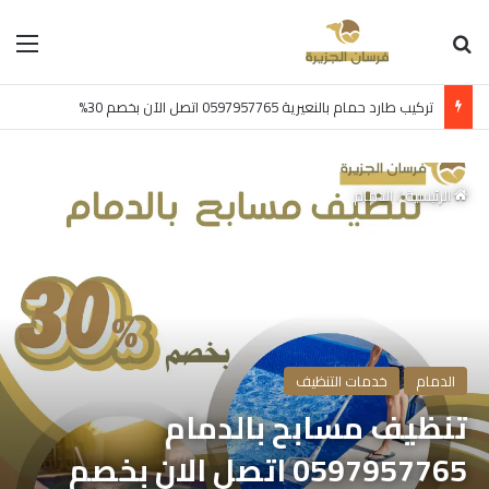
بحث عن
الق
تركيب طارد حمام بالنعيرية 0597957765 اتصل الآن بخصم 30%
الرئيسية
/
الدمام
الدمام
خدمات التنظيف
تنظيف مسابح بالدمام
0597957765 اتصل الان بخصم