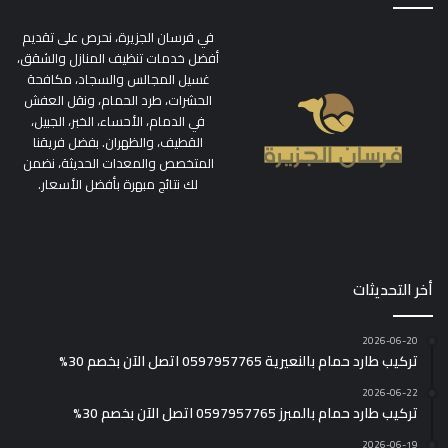
في فرسان الجزيرة، نحرص على تقديم
أفضل خدمات تنظيف المنازل والشقق،
غسيل المجالس والسجاد، مكافحة
الحشرات، طرد الحمام، ونقل العفش
في الدمام، الأحساء، الخبر، الجبيل،
القطيف، والظهران. بفضل فريقنا
المتخصص والمعدات الحديثة، نضمن
لك نتائج مبهرة بأفضل الأسعار.
أخر التحديثات
2026-06-20
تركيب طارد حمام بالنعيرية 0597957765 اتصل الآن بخصم 30%
2026-06-22
تركيب طارد حمام بالمبرز 0597957765 اتصل الآن بخصم 30%
2026-06-19