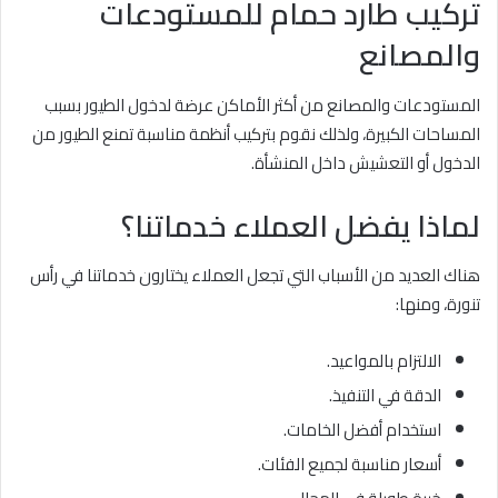
تركيب طارد حمام للمستودعات
والمصانع
المستودعات والمصانع من أكثر الأماكن عرضة لدخول الطيور بسبب
المساحات الكبيرة، ولذلك نقوم بتركيب أنظمة مناسبة تمنع الطيور من
الدخول أو التعشيش داخل المنشأة.
لماذا يفضل العملاء خدماتنا؟
هناك العديد من الأسباب التي تجعل العملاء يختارون خدماتنا في رأس
تنورة، ومنها:
الالتزام بالمواعيد.
الدقة في التنفيذ.
استخدام أفضل الخامات.
أسعار مناسبة لجميع الفئات.