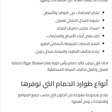
تراكم المخلفات على النوافذ والأسطح.
تشويه الشكل الجمالي للمبنى.
انسداد مزاريب تصريف المياه.
تلف بعض أجزاء الأسطح والمكيفات.
انتشار الحشرات المرتبطة بأعشاش الطيور.
زيادة تكاليف التنظيف والصيانة بشكل دوري.
لذلك فإن تركيب طارد حمام برأس تنورة يعتبر استثمارًا مهمًا لحماية
المبنى وتقليل تكاليف الصيانة المستقبلية.
أنواع طوارد الحمام التي نوفرها
نقدم مجموعة متنوعة من الحلول التي تناسب جميع المواقع
والاحتياجات، ومن أهمها: