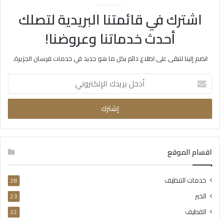
اشترك في قائمتنا البريدية لتصلك
أحدث خدماتنا وعروضنا!
انضم إلينا لتبقى على اطلاع دائم بكل ما هو جديد في خدمات فرسان الجزيرة.
أدخل
بريدك
الإلكتروني
اقسام الموقع
خدمات التنظيف
28
الخبر
23
القطيف
22