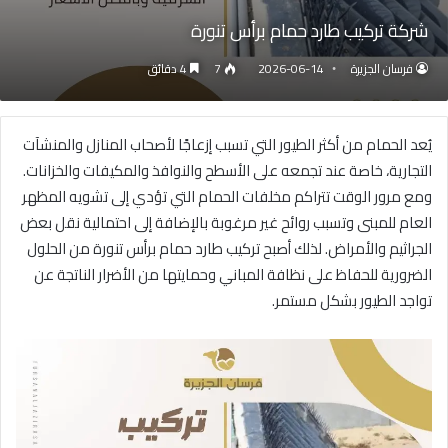
شركة تركيب طارد حمام برأس تنورة
فرسان الجزيرة
2026-06-14
7
4 دقائق
يُعد الحمام من أكثر الطيور التي تسبب إزعاجًا لأصحاب المنازل والمنشآت
التجارية، خاصة عند تجمعه على الأسطح والنوافذ والمكيفات والخزانات.
ومع مرور الوقت تتراكم مخلفات الحمام التي تؤدي إلى تشويه المظهر
العام للمبنى وتسبب روائح غير مرغوبة بالإضافة إلى احتمالية نقل بعض
الجراثيم والأمراض. لذلك أصبح تركيب طارد حمام برأس تنورة من الحلول
الضرورية للحفاظ على نظافة المباني وحمايتها من الأضرار الناتجة عن
تواجد الطيور بشكل مستمر.