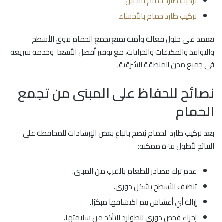
تركيب طارد حمام بالجبيل
تركيب طارد حمام بالأحساء
نعتمد على حلول فعالة وآمنة تمنع تجمع الحمام فوق الأسطح
والنوافذ والمكيفات والخزانات، مع توفير أفضل الأسعار وخدمة سريعة
في جميع مدن المنطقة الشرقية.
نصائح للحفاظ على المبنى من تجمع
الحمام
بعد تركيب طارد الحمام يُنصح باتباع بعض الإرشادات للمحافظة على
النتائج لأطول فترة ممكنة:
عدم ترك مصادر للطعام بالقرب من المبنى.
تنظيف الأسطح بشكل دوري.
إزالة أي أعشاش يتم اكتشافها مبكرًا.
إجراء فحص دوري للطوارد للتأكد من سلامتها.