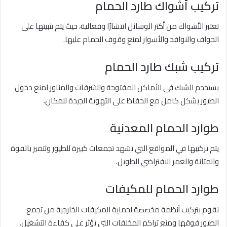
تركيب أشواك طارد الحمام
تعتبر الأشواك من أكثر الوسائل انتشارًا وفعالية، حيث يتم تثبيتها على
الحواف والنوافذ والأسوار لمنع وقوف الحمام عليها.
تركيب شبك طارد الحمام
يستخدم الشبك في الأماكن المفتوحة والشرفات والمناور لمنع دخول
الطيور بشكل كامل مع الحفاظ على التهوية الجيدة للمكان.
طوارد الحمام المعدنية
يتم تركيبها في المواقع التي تشهد تجمعات كبيرة للطيور وتتميز بالقوة
والمتانة والعمر الافتراضي الطويل.
طوارد الحمام للمكيفات
نقوم بتركيب أنظمة مخصصة لحماية المكيفات الخارجية من تجمع
الطيور فوقها ومنع تراكم المخلفات التي تؤثر على كفاءة التشغيل.