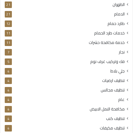
الظهران
21
الدمام
21
طارد حمام
12
خدمات طرد الحمام
11
خدمة مكافحة حشرات
11
نجار
7
فك وتركيب غرف نوم
5
جلي بلاط
4
تنظيف ارضيات
4
تنظيف مجالس
4
عام
4
مكافحة النمل الابيض
4
تنظيف كنب
4
تنظيف مكيفات
4