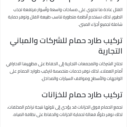
الفلل عادة ما تحتوي على مساحات واسعة وأسوار مرتفعة تجذب
الطيور، لذلك نستخدم أنظمة متطورة تناسب طبيعة الفلل وتوفر حماية
شاملة لجميع أجزاء المبنى.
تركيب طارد حمام للشركات والمباني
التجارية
تحتاج الشركات والمجمعات التجارية إلى الحفاظ على مظهرها الاحترافي
أمام العملاء، لذلك نوفر خدمات متخصصة لتركيب طوارد الحمام على
الواجهات والأسطح ومواقف السيارات والمداخل.
تركيب طارد حمام للخزانات
تجمع الحمام فوق الخزانات قد يؤدي إلى تلوثها نتيجة تراكم المخلفات،
لذلك نوفر حلولًا فعالة لحماية الخزانات والحفاظ على نظافة المياه.