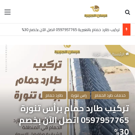
بحث عن
الق
تركيب طارد حمام بالنعيرية 0597957765 اتصل الآن بخصم 30%
الرئيسية
/
راس تنورة
خدمات طرد الحمام
راس تنورة
طارد حمام
تركيب طارد حمام برأس تنورة
0597957765 اتصل الآن بخصم
30%