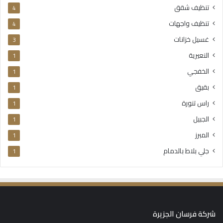
تنظيف شقق
4
تنظيف واجهات
4
غسيل خزانات
3
النعيرية
1
الخفجي
1
بقيق
1
راس تنورة
1
الجبيل
1
المبرز
1
جلي بلاط بالدمام
1
شركة فرسان الجزيرة