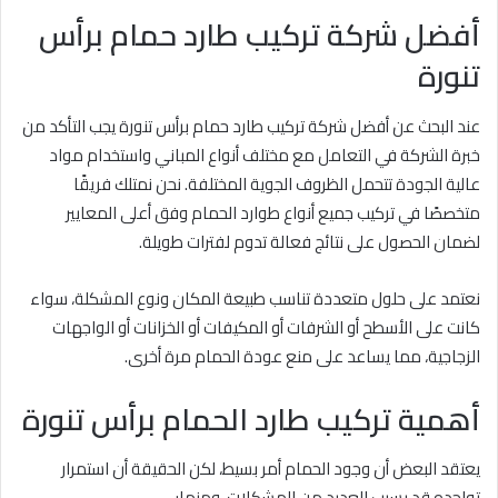
أفضل شركة تركيب طارد حمام برأس
تنورة
عند البحث عن أفضل شركة تركيب طارد حمام برأس تنورة يجب التأكد من
خبرة الشركة في التعامل مع مختلف أنواع المباني واستخدام مواد
عالية الجودة تتحمل الظروف الجوية المختلفة. نحن نمتلك فريقًا
متخصصًا في تركيب جميع أنواع طوارد الحمام وفق أعلى المعايير
لضمان الحصول على نتائج فعالة تدوم لفترات طويلة.
نعتمد على حلول متعددة تناسب طبيعة المكان ونوع المشكلة، سواء
كانت على الأسطح أو الشرفات أو المكيفات أو الخزانات أو الواجهات
الزجاجية، مما يساعد على منع عودة الحمام مرة أخرى.
أهمية تركيب طارد الحمام برأس تنورة
يعتقد البعض أن وجود الحمام أمر بسيط، لكن الحقيقة أن استمرار
تواجده قد يسبب العديد من المشكلات، ومنها: